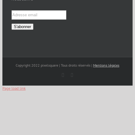
Copyright 2022 pixelsquare | Tous droits réservés |
Mentions légales
Facebook
X
Page load link