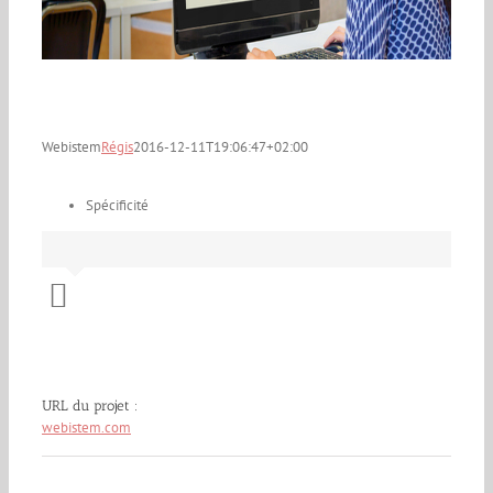
Webistem
Régis
2016-12-11T19:06:47+02:00
Spécificité
URL du projet :
webistem.com