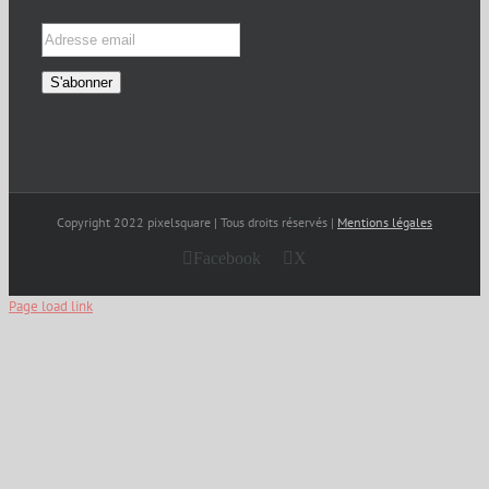
Copyright 2022 pixelsquare | Tous droits réservés |
Mentions légales
Facebook
X
Page load link