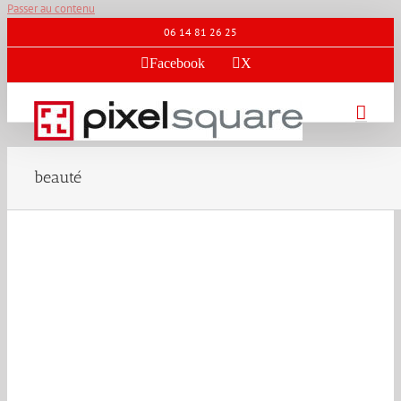
Passer au contenu
06 14 81 26 25
Facebook
X
beauté