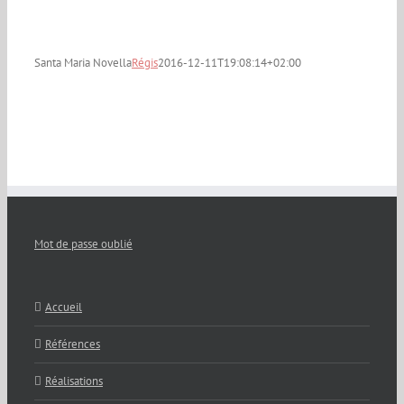
Santa Maria Novella
Régis
2016-12-11T19:08:14+02:00
Mot de passe oublié
Accueil
Références
Réalisations