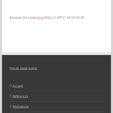
Boutique De Lussac
Régis
2016-12-09T17:36:13+02:00
Mot de passe oublié
Accueil
Références
Réalisations