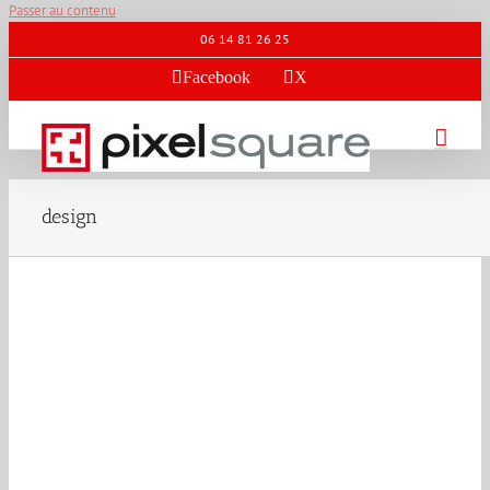
Passer au contenu
06 14 81 26 25
Facebook
X
design