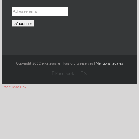
Copyright 2022 pixelsquare | Tous droits réservés |
Mentions légales
Facebook
X
Page load link